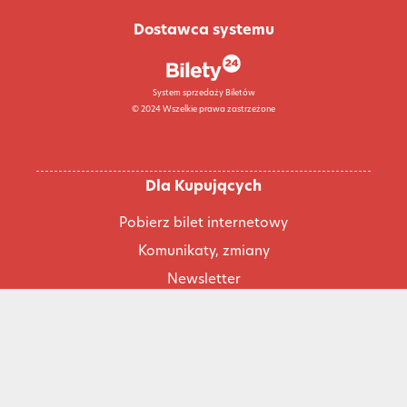
Dostawca systemu
System sprzedaży Biletów
© 2024 Wszelkie prawa zastrzeżone
Dla Kupujących
Pobierz bilet internetowy
Komunikaty, zmiany
Newsletter
Kontakt
Regulamin zakupów internetowych