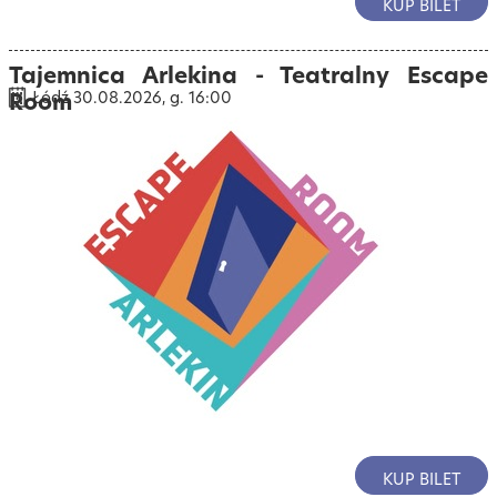
KUP BILET
Tajemnica Arlekina - Teatralny Escape
Room
Łódź 30.08.2026, g. 16:00
KUP BILET