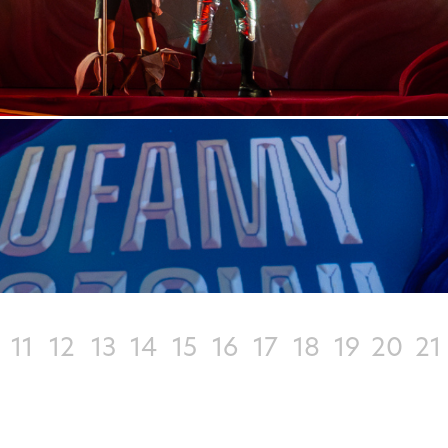
11
12
13
14
15
16
17
18
19
20
21