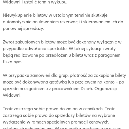
Widowni i ustalić termin wykupu.
Niewykupienie biletów w ustalonym terminie skutkuje
automatycznie anulowaniem rezerwacji i skierowaniem ich do
ponownej sprzedaży.
Zwrot zakupionych biletów może być dokonany wyłącznie w
przypadku odwołania spektaklu. W takiej sytuacji zwroty
będą realizowane po przedłożeniu biletu wraz z paragonem
fiskalnym.
W przypadku zamówień dla grup, płatność za zakupione bilety
może być dokonywana gotówką lub przelewem na konto – po
uprzednim uzgodnieniu z pracownikiem Działu Organizacji
Widowni.
Teatr zastrzega sobie prawo do zmian w cennikach. Teatr
zastrzega sobie prawo do sprzedaży biletów na wybrane
wydarzenia w ramach specjalnych promocji cenowych,
ustalanych indywidualnie. W przypadku zaistnienia przyczyn