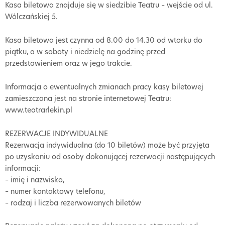
Kasa biletowa znajduje się w siedzibie Teatru – wejście od ul.
Wólczańskiej 5.
Kasa biletowa jest czynna od 8.00 do 14.30 od wtorku do
piątku, a w soboty i niedzielę na godzinę przed
przedstawieniem oraz w jego trakcie.
Informacja o ewentualnych zmianach pracy kasy biletowej
zamieszczana jest na stronie internetowej Teatru:
www.teatrarlekin.pl
REZERWACJE INDYWIDUALNE
Rezerwacja indywidualna (do 10 biletów) może być przyjęta
po uzyskaniu od osoby dokonującej rezerwacji następujących
informacji:
– imię i nazwisko,
– numer kontaktowy telefonu,
– rodzaj i liczba rezerwowanych biletów