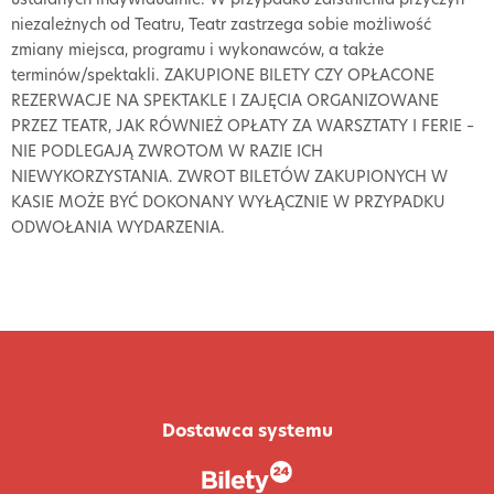
niezależnych od Teatru, Teatr zastrzega sobie możliwość
zmiany miejsca, programu i wykonawców, a także
terminów/spektakli. ZAKUPIONE BILETY CZY OPŁACONE
REZERWACJE NA SPEKTAKLE I ZAJĘCIA ORGANIZOWANE
PRZEZ TEATR, JAK RÓWNIEŻ OPŁATY ZA WARSZTATY I FERIE –
NIE PODLEGAJĄ ZWROTOM W RAZIE ICH
NIEWYKORZYSTANIA. ZWROT BILETÓW ZAKUPIONYCH W
KASIE MOŻE BYĆ DOKONANY WYŁĄCZNIE W PRZYPADKU
ODWOŁANIA WYDARZENIA.
Dostawca systemu