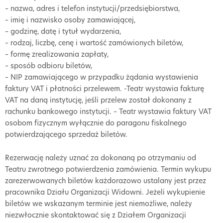
– nazwa, adres i telefon instytucji/przedsiębiorstwa,
– imię i nazwisko osoby zamawiającej,
– godzinę, datę i tytuł wydarzenia,
– rodzaj, liczbę, cenę i wartość zamówionych biletów,
– formę zrealizowania zapłaty,
– sposób odbioru biletów,
– NIP zamawiającego w przypadku żądania wystawienia
faktury VAT i płatności przelewem. -Teatr wystawia fakturę
VAT na daną instytucję, jeśli przelew został dokonany z
rachunku bankowego instytucji. – Teatr wystawia faktury VAT
osobom fizycznym wyłącznie do paragonu fiskalnego
potwierdzającego sprzedaż biletów.
Rezerwację należy uznać za dokonaną po otrzymaniu od
Teatru zwrotnego potwierdzenia zamówienia. Termin wykupu
zarezerwowanych biletów każdorazowo ustalany jest przez
pracownika Działu Organizacji Widowni. Jeżeli wykupienie
biletów we wskazanym terminie jest niemożliwe, należy
niezwłocznie skontaktować się z Działem Organizacji