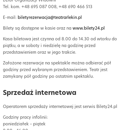
Tel. kom. +48 695 087 008, +48 690 466 513
E-mail:
biletyrezerwacja@teatrarlekin.pl
Bilety są dostępne w kasie oraz na
www.bilety24.pl
Kasa biletowa jest czynna od 8.00 do 14.30 od wtorku do
piątku, a w soboty i niedzielę na godzinę przed
przedstawieniem oraz w jego trakcie.
Założone rezerwacje na spektakle można odbierać pół
godziny przed wybranym przedstawieniem. Teatr jest
zamykany pół godziny po ostatnim spektaklu.
Sprzedaż internetowa
Operatorem sprzedaży internetowej jest serwis Bilety24.pl
Godziny pracy infolinii:
poniedziałek – piątek