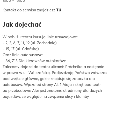
8:00 – 16:00
Kontakt do serwisu znajdziesz
TU
Jak dojechać
W pobliżu teatru kursują linie tramwajowe:
– 2, 3, 6, 7, 11, 19 (ul. Zachodnią)
– 15, 17 (ul. Gdańską)
Oraz linie autobusowe:
– 86, Z13 Dla kierowców autokarów:
Zalecamy dojazd do teatru ulicami: Próchnika a następnie
w prawo w ul. Wólczańską. Podjeżdżają Państwo wówczas
pod wejście główne, gdzie znajduje się zatoczka dla
autobusów. Wjazd od strony Al. 1 Maja i skręt pod teatr
po przebudowie Alei jest znacznie utrudniony dla dużych
pojazdów, ze względu na zwężenie ulicy i klomby