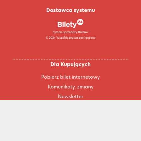
Dostawca systemu
System sprzedaży Biletów
© 2024 Wszelkie prawa zastrzeżone
Dla Kupujących
Pobierz bilet internetowy
Komunikaty, zmiany
Newsletter
Kontakt
Regulamin zakupów internetowych