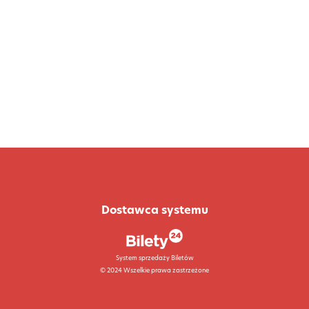
Dostawca systemu
System sprzedaży Biletów
© 2024 Wszelkie prawa zastrzeżone