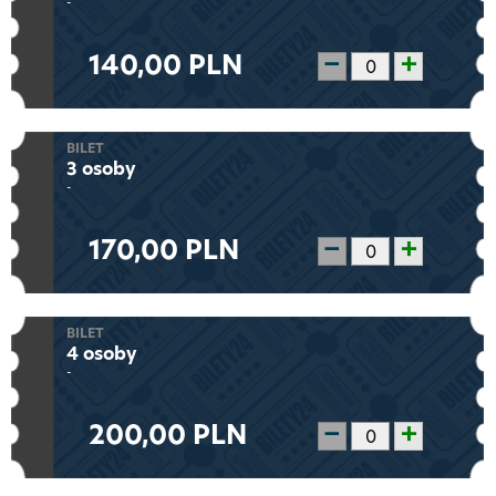
-
140,00 PLN
−
+
BILET
3 osoby
-
170,00 PLN
−
+
BILET
4 osoby
-
200,00 PLN
−
+