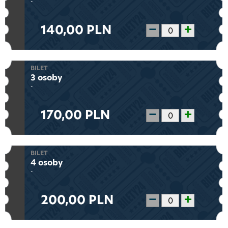
-
140,00 PLN
−
+
BILET
3 osoby
-
170,00 PLN
−
+
BILET
4 osoby
-
200,00 PLN
−
+