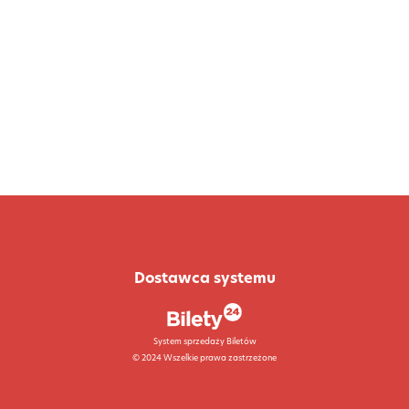
Dostawca systemu
System sprzedaży Biletów
© 2024 Wszelkie prawa zastrzeżone